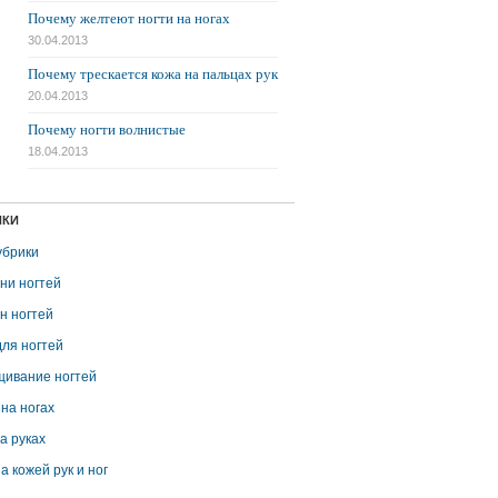
Почему желтеют ногти на ногах
30.04.2013
Почему трескается кожа на пальцах рук
20.04.2013
Почему ногти волнистые
18.04.2013
ИКИ
убрики
ни ногтей
н ногтей
для ногтей
ивание ногтей
 на ногах
на руках
а кожей рук и ног