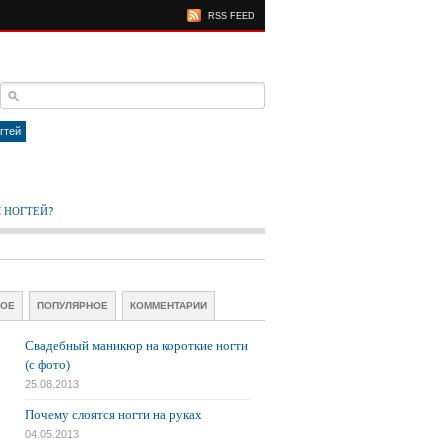
RSS FEED
гтей
 НОГТЕЙ?
ВОЕ
ПОПУЛЯРНОЕ
КОММЕНТАРИИ
Свадебный маникюр на короткие ногти
(с фото)
25.08.2013
Почему слоятся ногти на руках
04.05.2013