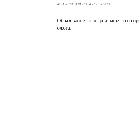
АВТОР
OKSANOCHKA
• 14.09.2011
Образование волдырей чаще всего про
ожога.