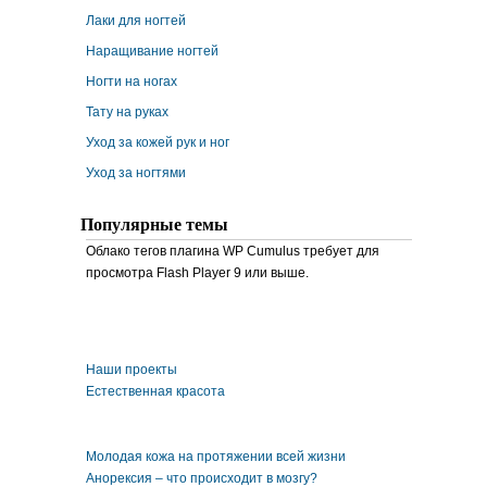
Лаки для ногтей
Наращивание ногтей
Ногти на ногах
Тату на руках
Уход за кожей рук и ног
Уход за ногтями
Популярные темы
Облако тегов плагина WP Cumulus требует для
просмотра Flash Player 9 или выше.
Наши проекты
Естественная красота
Молодая кожа на протяжении всей жизни
Анорексия – что происходит в мозгу?