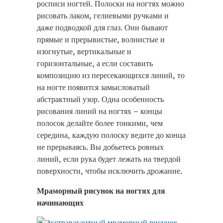
росписи ногтей. Полоски на ногтях можно
рисовать лаком, гелиевыми ручками и
даже подводкой для глаз. Они бывают
прямые и прерывистые, волнистые и
изогнутые, вертикальные и
горизонтальные, а если составить
композицию из пересекающихся линий, то
на ногте появится замысловатый
абстрактный узор. Одна особенность
рисования линий на ногтях – концы
полосок делайте более тонкими, чем
середина, каждую полоску ведите до конца
не прерываясь. Вы добьетесь ровных
линий, если рука будет лежать на твердой
поверхности, чтобы исключить дрожание.
Мраморный рисунок на ногтях для
начинающих