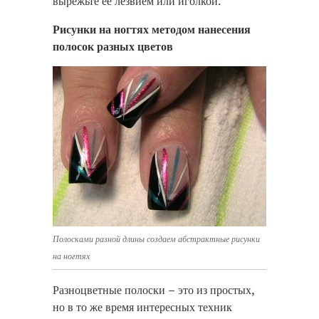
вырежьте ее лезвием или иголкой.
Рисунки на ногтях методом нанесения
полосок разных цветов
Полосками разной длины создаем абстрактные рисунки
на ногтях
Разноцветные полоски – это из простых,
но в то же время интересных техник