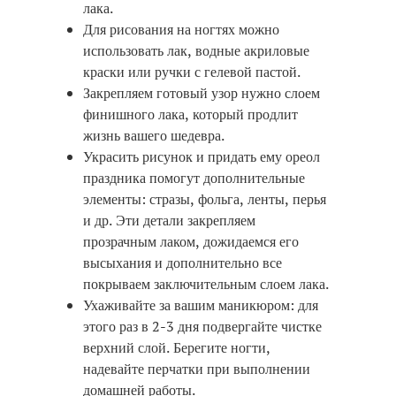
лака.
Для рисования на ногтях можно
использовать лак, водные акриловые
краски или ручки с гелевой пастой.
Закрепляем готовый узор нужно слоем
финишного лака, который продлит
жизнь вашего шедевра.
Украсить рисунок и придать ему ореол
праздника помогут дополнительные
элементы: стразы, фольга, ленты, перья
и др. Эти детали закрепляем
прозрачным лаком, дожидаемся его
высыхания и дополнительно все
покрываем заключительным слоем лака.
Ухаживайте за вашим маникюром: для
этого раз в 2-3 дня подвергайте чистке
верхний слой. Берегите ногти,
надевайте перчатки при выполнении
домашней работы.