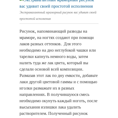
Экстравагантный мраморный рисунок вас удивит своей
простотой исполнения
Рисунок, напоминающий разводы на
мраморе, на ногтях создают при помощи
лаков разных оттенков. Для этого
необходимо на дно неглубокой чашки или
тарелки капнуть немного воды, затем
налить туда же лак цвета, который вы
сделали основой всей композиции.
Размазав этот лак по дну емкости, добавьте
лаки другой цветовой гаммы и с помощью
иголки размажьте их в разных
направлениях. В получившуюся смесь
необходимо окунуть каждый ноготь, после
высыхания излишки лака удалить
растворителем. Полученный рисунок