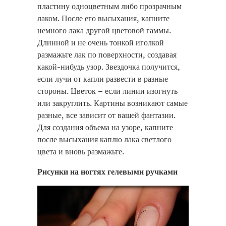
пластину одноцветным либо прозрачным
лаком. После его высыхания, капните
немного лака другой цветовой гаммы.
Длинной и не очень тонкой иголкой
размажьте лак по поверхности, создавая
какой-нибудь узор. Звездочка получится,
если лучи от капли развести в разные
стороны. Цветок – если линии изогнуть
или закруглить. Картины возникают самые
разные, все зависит от вашей фантазии.
Для создания объема на узоре, капните
после высыхания каплю лака светлого
цвета и вновь размажьте.
Рисунки на ногтях гелевыми ручками