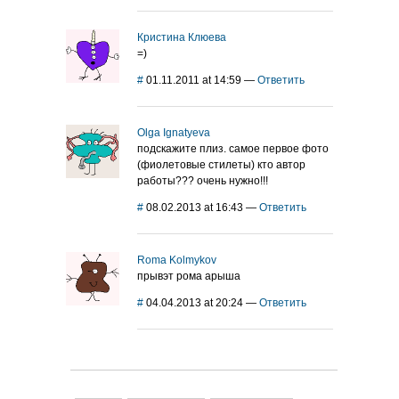
Кристина Клюева
=)
#
01.11.2011 at 14:59
—
Ответить
Olga Ignatyeva
подскажите плиз. самое первое фото
(фиолетовые стилеты) кто автор
работы??? очень нужно!!!
#
08.02.2013 at 16:43
—
Ответить
Roma Kolmykov
прывэт рома арыша
#
04.04.2013 at 20:24
—
Ответить