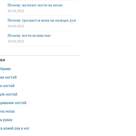
Почему желтеют ногти на ногах
30.04.2013
Почему трескается кожа на пальцах рук
20.04.2013
Почему ногти волнистые
18.04.2013
ИКИ
убрики
ни ногтей
н ногтей
для ногтей
ивание ногтей
 на ногах
на руках
а кожей рук и ног