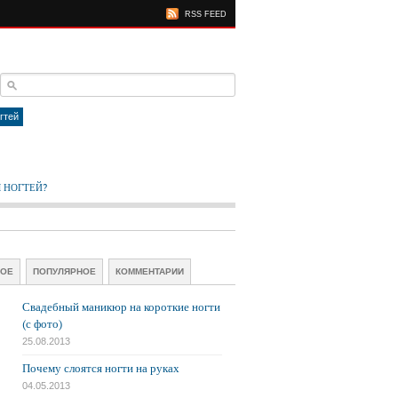
RSS FEED
гтей
 НОГТЕЙ?
ВОЕ
ПОПУЛЯРНОЕ
КОММЕНТАРИИ
Свадебный маникюр на короткие ногти
(с фото)
25.08.2013
Почему слоятся ногти на руках
04.05.2013